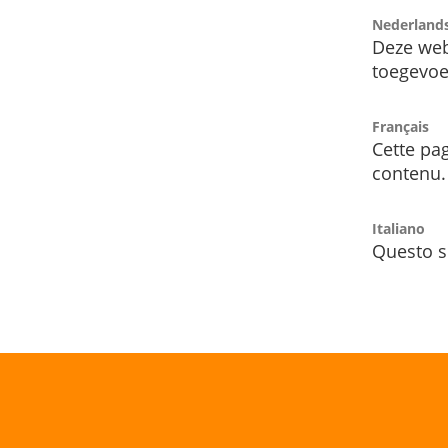
Nederland
Deze web
toegevoe
Français
Cette pag
contenu.
Italiano
Questo s