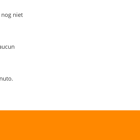
 nog niet
 aucun
nuto.