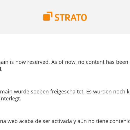
ain is now reserved. As of now, no content has been
.
main wurde soeben freigeschaltet. Es wurden noch k
interlegt.
ina web acaba de ser activada y aún no tiene conteni